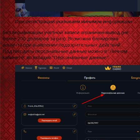
При регистрации указываем минимум информации
Без верификации учетной записи ограничен вывод (не
более 200 долларов за раз). Возможна блокировка
аккаунта при выявлении подозрительных действий.
Подтвердить персональные данные можно в “Личном
кабинете” во вкладке “Персональные данные”.