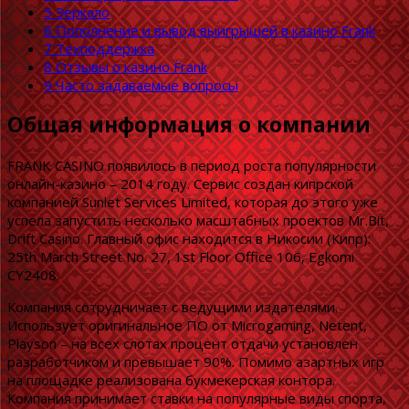
5
Зеркало
6
Пополнение и вывод выигрышей в казино Frank
7
Техподдержка
8
Отзывы о казино Frank
9
Часто задаваемые вопросы
Общая информация о компании
FRANK CASINO появилось в период роста популярности
онлайн-казино – 2014 году. Сервис создан кипрской
компанией Sunlet Services Limited, которая до этого уже
успела запустить несколько масштабных проектов Mr.Bit,
Drift Casino. Главный офис находится в Никосии (Кипр):
25th March Street No. 27, 1st Floor Office 106, Egkomi
CY2408.
Компания сотрудничает с ведущими издателями.
Использует оригинальное ПО от Microgaming, Netent,
Playson – на всех слотах процент отдачи установлен
разработчиком и превышает 90%. Помимо азартных игр
на площадке реализована букмекерская контора.
Компания принимает ставки на популярные виды спорта,