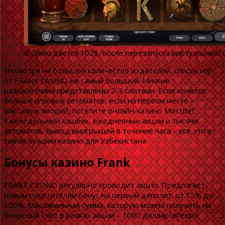
В Демо дается 102$, после перезапуска виртуальный 
Несмотря на большое количество издателей, список игр
от FRANK CASINO не самый большой. Многие
разработчики представлены 2-3 слотами. Если хочется
больше игровых автоматов, если на первом месте –
максимум эмоций, посетите онлайн-казино MostBet.
Еженедельный кэшбек, ежедневные акции и тысячи
автоматов. Вывод выигрышей в течение часа – все это в
самом лучшем казино для Узбекистана.
Бонусы казино Frank
FRANK CASINO регулярно проводит акции. Предлагает
новым посетителям бонус на первый депозит: от 15% до
100%. Максимальная сумма, которую можно получить на
бонусный счет в рамках акции – 1000 долларов/евро.