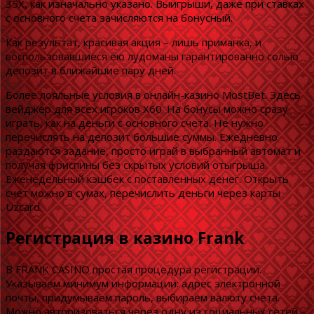
35Х, как изначально указано. Выигрыши, даже при ставках
с основного счета зачисляются на бонусный.
Как результат, красивая акция – лишь приманка, и
воспользовавшиеся ею лудоманы гарантированно солью
депозит в ближайшие пару дней.
Более лояльные условия в онлайн-казино MostBet. Здесь
вейджер для всех игроков Х60. На бонусы можно сразу
играть, как на деньги с основного счета. Не нужно
перечислять на депозит большие суммы. Ежедневно
раздаются задание, просто играй в выбранный автомат и
получая фриспины без скрытых условий отыгрыша.
Еженедельный кэшбек с поставленных денег. Открыть
счет можно в сумах, перечислить деньги через карты
Uzcard.
Регистрация в казино Frank
В FRANK CASINO простая процедура регистрации.
Указываем минимум информации: адрес электронной
почты, придумываем пароль, выбираем валюту счета.
Можно авторизоваться через одну из социальных сетей –