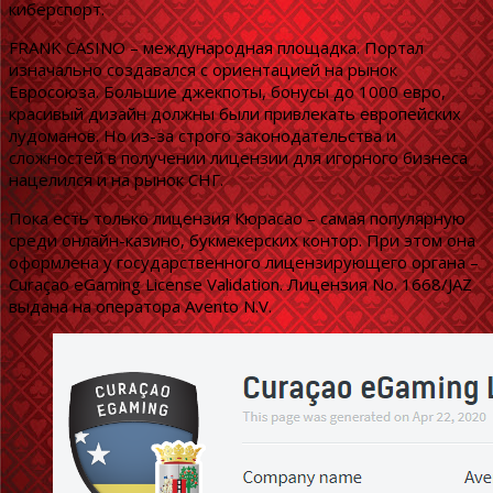
киберспорт.
FRANK CASINO – международная площадка. Портал
изначально создавался с ориентацией на рынок
Евросоюза. Большие джекпоты, бонусы до 1000 евро,
красивый дизайн должны были привлекать европейских
лудоманов. Но из-за строго законодательства и
сложностей в получении лицензии для игорного бизнеса
нацелился и на рынок СНГ.
Пока есть только лицензия Кюрасао – самая популярную
среди онлайн-казино, букмекерских контор. При этом она
оформлена у государственного лицензирующего органа –
Curaçao eGaming License Validation. Лицензия No. 1668/JAZ
выдана на оператора Avento N.V.