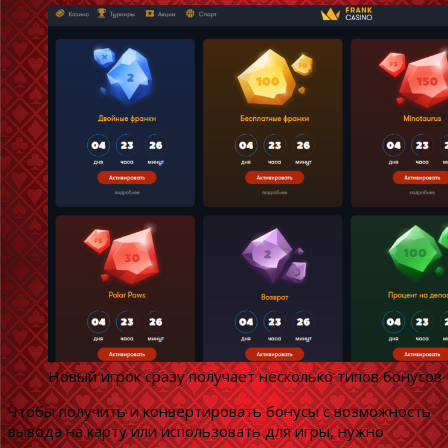
Новый игрок сразу получает несколько типов бонусов
Чтобы получить и конвертировать бонусы с возможность
вывода на карту или использовать для игры, нужно