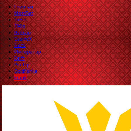
Главная
MostBet
1xBet
1Win
Вулкан
CasinoX
SlotV
Император
Drift
Pin-Up
Goldfishka
Frank