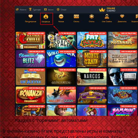
Раздел с “горячими” автоматами
В онлайн-казино Frank представлены игры и комнаты с
живыми дилерами более чем от 40 операторов. Есть