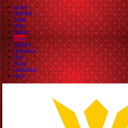
Asosiy
MostBet
1xBet
1Win
Vulkan
Frank
CasinoX
Imperator
Drift
PinUp
Goldfishka
SlotV