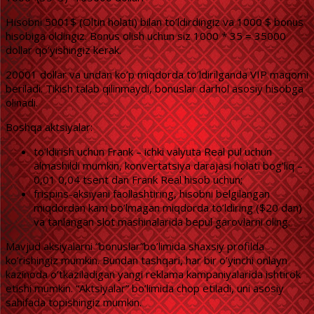
Hisobni 5001$ (Oltin holati) bilan to’ldirdingiz va 1000 $ bonus
hisobiga oldingiz. Bonus olish uchun siz 1000 * 35 = 35000
dollar qo’yishingiz kerak.
20001 dollar va undan ko’p miqdorda to’ldirilganda VIP maqomi
beriladi. Tikish talab qilinmaydi, bonuslar darhol asosiy hisobga
olinadi.
Boshqa aktsiyalar:
to’ldirish uchun Frank – ichki valyuta Real pul uchun
almashildi mumkin, konvertatsiya darajasi holati bog’liq –
0,01 0,04 tsent dan Frank Real hisob uchun;
frispins-aksiyani faollashtiring, hisobni belgilangan
miqdordan kam bo’lmagan miqdorda to’ldiring ($20 dan)
va tanlangan slot mashinalarida bepul garovlarni oling.
Mavjud aksiyalarni “bonuslar”bo’limida shaxsiy profilda
ko’rishingiz mumkin. Bundan tashqari, har bir o’yinchi onlayn
kazinoda o’tkaziladigan yangi reklama kampaniyalarida ishtirok
etishi mumkin. “Aktsiyalar” bo’limida chop etiladi, uni asosiy
sahifada topishingiz mumkin.