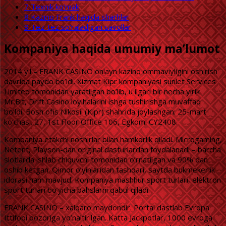
7
Texnik ko’mak
8
Kazino Frank haqida sharhlar
9
Tez-tez so’raladigan savollar
Kompaniya haqida umumiy ma’lumot
2014 yil – FRANK CASINO onlayn kazino ommaviyligini oshirish
davrida paydo bo’ldi. Xizmat Kipr kompaniyasi sunlet Services
Limited tomonidan yaratilgan bo’lib, u ilgari bir necha yirik
Mr.Bit, Drift Casino loyihalarini ishga tushirishga muvaffaq
bo’ldi. Bosh ofis Nikosii (Kipr) shahrida joylashgan: 25-mart
ko’chasi. 27, 1st Floor Office 106, Egkomi CY2408.
Kompaniya etakchi noshirlar bilan hamkorlik qiladi. Microgaming,
Netent, Playson-dan original dasturlardan foydalanadi – barcha
slotlarda ishlab chiquvchi tomonidan o’rnatilgan va 90% dan
oshib ketgan. Qimor o’yinlaridan tashqari, saytda bukmekerlik
idorasi ham mavjud. Kompaniya mashhur sport turlari, elektron
sport turlari bo’yicha bahslarni qabul qiladi.
FRANK CASINO – xalqaro maydondir. Portal dastlab Evropa
Ittifoqi bozoriga yo’naltirilgan. Katta Jackpotlar, 1000 evroga