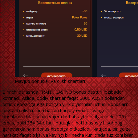
Mavjud bonuslar va olish shartlari
Birinchi qarashda FRANK CASINO bonus dasturi jozibador
ko’rinadi. Aslida, oddiy shartlar faqat 5000 AQSh dollaridan
ortiq depozitga ega bo’lgan yirik o’yinchilar uchun. Bonuslarni
qaytarib olish uchun ba’zan haqiqiy emas – yangi
boshlanuvchilar uchun vajer dastlab aytib o’tilganidek, 105x
emas, balki 35XGA etadi. Yutuqlar, hatto asosiy hisobdagi
garovlarda ham bonus hisobiga o’tkaziladi. Natijada, bir go’zal
harakat-faqat o’lja, va keyingi bir necha kun ichida tuz koni bilan