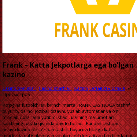
Frank – Katta Jekpotlarga ega bo’lgan
kazino
Casino bonuslari
,
Casino sharhlari
,
Kazino
Оставить отзыв
541
Просмотров
Ko’pgina futbolchilar, birinchi marta FRANK CASINOGA tashrif
buyurib, darhol jozibali dizayni, yuzlab avtomatlar va o’n
minglab dollarlarni yutib olishadi, ularning ma’lumotlari
sahifaning pastki qismida paydo bo’ladi. Bundan tashqari,
onlayn kazino o’z-o’zidan tashrif buyuruvchilarga katta
miqdorda pul ishlaydigan va ularni olib ketadigan baxtli odamni