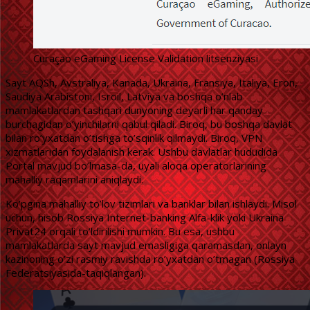
Curaçao eGaming License Validation litsenziyasi
Sayt AQSh, Avstraliya, Kanada, Ukraina, Fransiya, Italiya, Eron,
Saudiya Arabistoni, Isroil, Latviya va boshqa o’nlab
mamlakatlardan tashqari dunyoning deyarli har qanday
burchagidan o’yinchilarni qabul qiladi. Biroq, bu boshqa davlat
bilan ro’yxatdan o’tishga to’sqinlik qilmaydi. Biroq, VPN
xizmatlaridan foydalanish kerak. Ushbu davlatlar hududida
Portal mavjud bo’lmasa-da, uyali aloqa operatorlarining
mahalliy raqamlarini aniqlaydi.
Ko’pgina mahalliy to’lov tizimlari va banklar bilan ishlaydi. Misol
uchun, hisob Rossiya Internet-banking Alfa-klik yoki Ukraina
Privat24 orqali to’ldirilishi mumkin. Bu esa, ushbu
mamlakatlarda sayt mavjud emasligiga qaramasdan, onlayn
kazinoning o’zi rasmiy ravishda ro’yxatdan o’tmagan (Rossiya
Federatsiyasida-taqiqlangan).