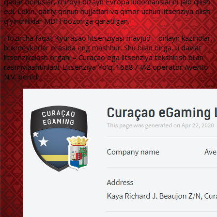
qadar bonuslar, chiroyli dizayn Evropa ludomanslarini jalb qilish
edi. Lekin, qat’iy qonun hujjatlari va qimor uchun litsenziya olish
qiyinchiliklar MDH bozoriga qaratilgan.
Hozircha faqat Kyurasao litsenziyasi mavjud – onlayn kazinolar,
bukmeykerlar orasida eng mashhur. Shu bilan birga, u davlat
litsenziyalash organi – Curaçao ega litsenziya tekshirish bilan
rasmiylashtiriladi. Litsenziya Yo’q. 1668 / JAZ operator Avento
N.V. berildi