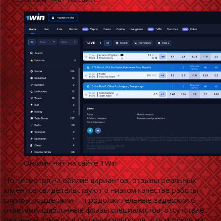
Онлайн-чат на сайте 1Win
Но несмотря на обилие вариантов, отзывы реальных
клиентов свидетельствуют о низком качестве работы
службы поддержки — продолжительные задержки с
ответами, шаблонные фразы специалистов, отсутствие
реальной помощи в решении вопросов. Для игроков из