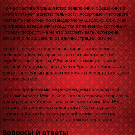
Но на практике большинство заявлений и обещаний не
соответствуют действительности. Ассортимент игрового
контента наполнен по стандартному шаблону, бонусная
программа заведения находится в плачевном состоянии.
Игрокам попросту не на что рассчитывать, если речь
заходит о поощрениях от администрации казино.
Но больше всего вопросов вызывает отношение к
пользователям, которые пытаются вывести честно
заработанные деньги. Обилие негативных отзывов
заставляет задуматься о целесообразности риска — по
факту с внесённым депозитом можно попрощаться, даже
не проиграв его.
По этим причинам мы не рекомендуем пользоваться
услугами казино 1Win. В качестве оптимального варианта
для игроков из Узбекистана советуем казино MostBet,
которое существенно превосходит 1Win по уровню
сервиса, обилию бонусов, разнообразию контента,
безопасности и надёжности денежных переводов.
Вопросы и ответы