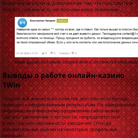
Аналогичная картина, дополненная тем, что пользователя
попросту забанили по необоснованному обвинению.
Крик души, который, скорее всего, останется неуслы
Выводы о работе онлайн-казино
1Win
Подробный анализ всех аспектов деятельности бренда
приводит к неоднозначным результатам. По официальной
информации и внешнему оформлению сайта можно
сделать заключение о честности, непредвзятости и
клиентоориентированности заведения. Отсюда
положительные оценки на некоторых профильных
ресурсах.