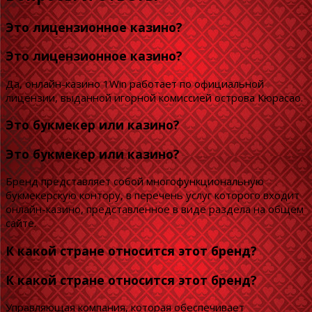
Это лицензионное казино?
Это лицензионное казино?
Да, онлайн-казино 1Win работает по официальной
лицензии, выданной игорной комиссией острова Кюрасао.
Это букмекер или казино?
Это букмекер или казино?
Бренд представляет собой многофункциональную
букмекерскую контору, в перечень услуг которого входит
онлайн-казино, представленное в виде раздела на общем
сайте.
К какой стране относится этот бренд?
К какой стране относится этот бренд?
Управляющая компания, которая обеспечивает