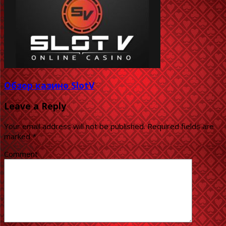
Обзор казино SlotV
Leave a Reply
Your email address will not be published.
Required fields are
marked
*
Comment