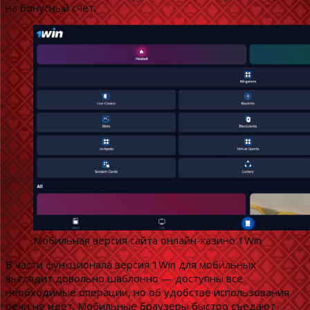
на бонусный счёт.
Мобильная версия сайта онлайн-казино 1Win
В части функционала версия 1Win для мобильных
выглядит довольно шаблонно — доступны все
необходимые операции, но об удобстве использования
речи не идёт. Мобильные браузеры быстро съедают