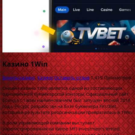
Казино 1Win
Бонусы казино
,
Казино
Оставить отзыв
1,419 Просмотров
Онлайн-казино 1Win является одной из составляющих
одноимённой букмекерской конторы. Официальный сайт
бренда с таким наименованием был запущен весной 2018
года. Ресурс разработан на базе букмекера FirstBet,
которая в результате реорганизации превратилась в 1Win.
В роли управляющей компании выступает
зарегистрированная на Кипре MFI investments limited,
которая работает на основании лицензии, выданной