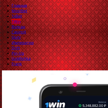
Главная
MostBet
1xBet
1Win
Вулкан
CasinoX
SlotV
Император
Drift
Pin-Up
Goldfishka
Frank