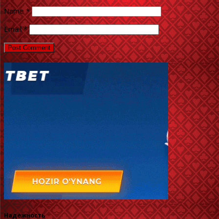
Name
*
Email
*
Надежность