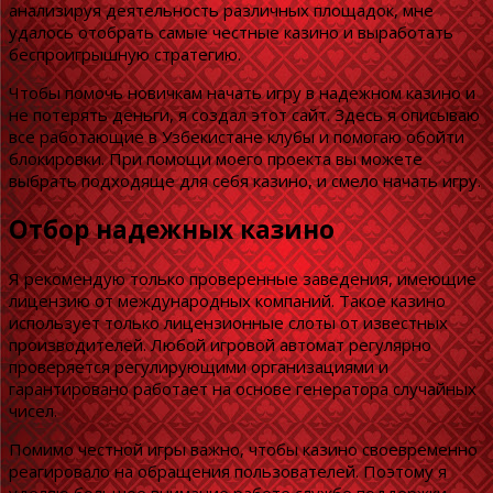
анализируя деятельность различных площадок, мне
удалось отобрать самые честные казино и выработать
беспроигрышную стратегию.
Чтобы помочь новичкам начать игру в надежном казино и
не потерять деньги, я создал этот сайт. Здесь я описываю
все работающие в Узбекистане клубы и помогаю обойти
блокировки. При помощи моего проекта вы можете
выбрать подходяще для себя казино, и смело начать игру.
Отбор надежных казино
Я рекомендую только проверенные заведения, имеющие
лицензию от международных компаний. Такое казино
использует только лицензионные слоты от известных
производителей. Любой игровой автомат регулярно
проверяется регулирующими организациями и
гарантировано работает на основе генератора случайных
чисел.
Помимо честной игры важно, чтобы казино своевременно
реагировало на обращения пользователей. Поэтому я
уделяю большое внимание работе службе поддержки.