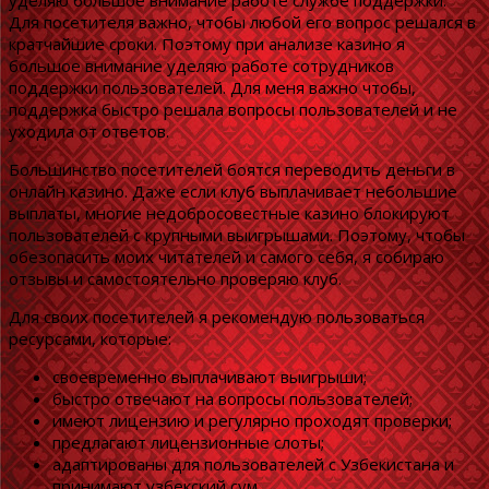
Для посетителя важно, чтобы любой его вопрос решался в
кратчайшие сроки. Поэтому при анализе казино я
большое внимание уделяю работе сотрудников
поддержки пользователей. Для меня важно чтобы,
поддержка быстро решала вопросы пользователей и не
уходила от ответов.
Большинство посетителей боятся переводить деньги в
онлайн казино. Даже если клуб выплачивает небольшие
выплаты, многие недобросовестные казино блокируют
пользователей с крупными выигрышами. Поэтому, чтобы
обезопасить моих читателей и самого себя, я собираю
отзывы и самостоятельно проверяю клуб.
Для своих посетителей я рекомендую пользоваться
ресурсами, которые:
своевременно выплачивают выигрыши;
быстро отвечают на вопросы пользователей;
имеют лицензию и регулярно проходят проверки;
предлагают лицензионные слоты;
адаптированы для пользователей с Узбекистана и
принимают узбекский сум.