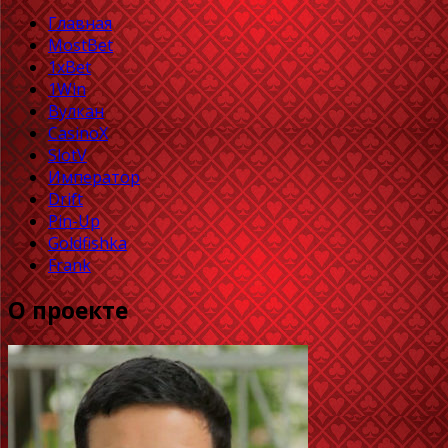
Главная
MostBet
1xBet
1Win
Вулкан
CasinoX
SlotV
Император
Drift
Pin-Up
Goldfishka
Frank
О проекте