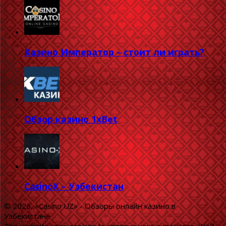
Казино Император – стоит ли играть?
Обзор казино 1xBet
CasinoX – Узбекистан
© 2026, «Casino UZ» - Обзоры онлайн казино в
Узбекистане