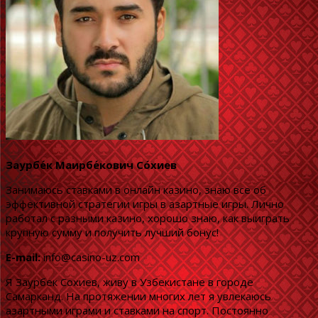
Заурбе́к Маирбе́кович Со́хиев
Занимаюсь ставками в онлайн казино, знаю все об
эффективной стратегии игры в азартные игры. Лично
работал с разными казино, хорошо знаю, как выиграть
крупную сумму и получить лучший бонус!
E-mail:
info@casino-uz.com
Я Заурбек Сохиев, живу в Узбекистане в городе
Самарканд. На протяжении многих лет я увлекаюсь
азартными играми и ставками на спорт. Постоянно