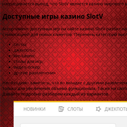
напрашивается вывод, что SlotV является казино мирового 
Доступные игры казино SlotV
Ассортимент доступных игр на сайте казино SlotV разбит на
с навигацией для новых клиентов. Перечень категорий вы
слоты;
джекпоты;
live-casino;
столы для игр;
видео-покер;
другие развлечения.
Необходимо заметить, что во вкладке с другими развлечен
только для увеличения объема функционала. Также на сай
Давайте подробно разберем каждый из вариантов.