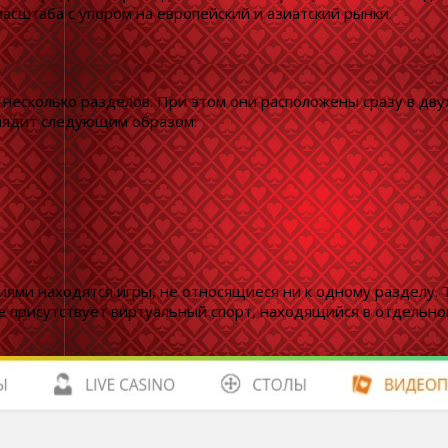
масштаба с упором на европейский и азиатский рынки.
 несколько разделов. При этом они расположены сразу в двух
глядит следующим образом:
иями находятся игры, не относящиеся ни к одному разделу.
те присутствует виртуальный спорт, находящийся в отдельн