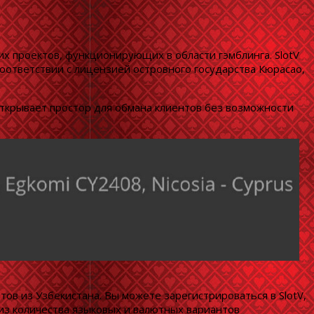
гих проектов, функционирующих в области гэмблинга. SlotV
соответствии с лицензией островного государства Кюрасао,
 открывает простор для обмана клиентов без возможности
тов из Узбекистана. Вы можете зарегистрироваться в SlotV,
 из количества языковых и валютных вариантов