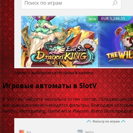
Меню с выбором категории в казино
Игровые автоматы в SlotV
В SlotV вы найдете несколько сотен слотов, обладающих р
выпадающем меню находятся фильтры, благодаря которым м
NetEnt, Microgaming, Game Art и Playson. Всего SlotV пред