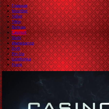
Главная
MostBet
1xBet
1Win
Вулкан
CasinoX
SlotV
Император
Drift
Pin-Up
Goldfishka
Frank