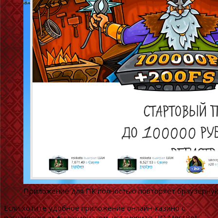
Приложение для ПК полностью повторяет браузерну
Если хотите удобное приложение онлайн-казино с
расширенным функционалом, установите ПО MostBet.