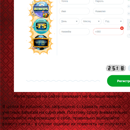
Регистрация на сайте занимает не больше минуты.
В целях безопасности, запрещено создавать несколько
учетных записей на одно имя. Поэтому сразу внимательно
заполняйте информацию о себе, правильно выбирайте
валюту счета – в случае ошибки их поменять не получится.