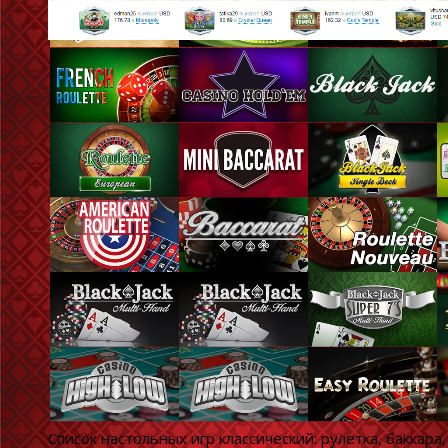
Список настольных игр классический: рулетка, баккара