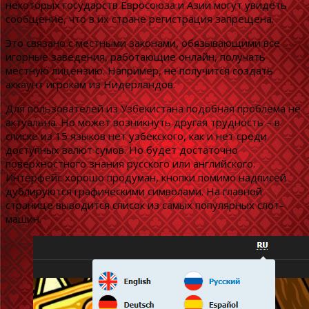
некоторых государств Евросоюза и Азии могут увидеть
сообщение, что в их стране регистрация запрещена.
Это связано с местными законами, обязывающими все
игорные заведения, работающие онлайн, получать
местную лицензию. Например, не получится создать
аккаунт игрокам из Нидерландов.
Для пользователей из Узбекистана подобная проблема не
актуальна. Но может возникнуть другая трудность – в
списке из 15 языков нет узбекского, как и нет среди
доступных валют сумов. Но будет достаточно
поверхностного знания русского или английского.
Интерфейс хорошо продуман, кнопки помимо надписей
дублируются графическими символами. На главной
странице выводится список из самых популярных слот-
машин.