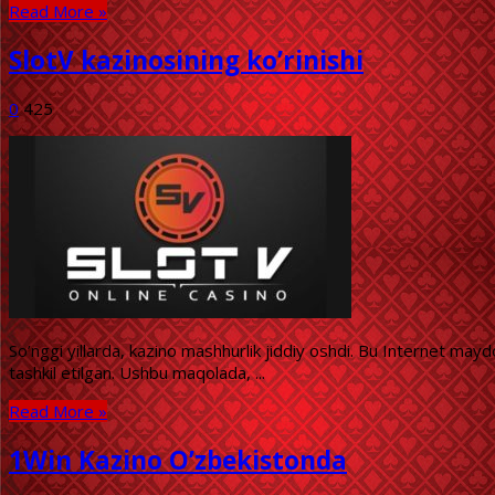
Read More »
SlotV kazinosining ko’rinishi
0
425
So’nggi yillarda, kazino mashhurlik jiddiy oshdi. Bu Internet maydo
tashkil etilgan. Ushbu maqolada, ...
Read More »
1Win Kazino O’zbekistonda