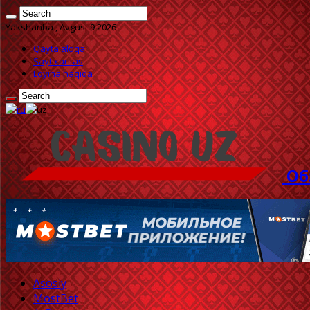
Yakshanba , Avgust 9 2026
Qayta aloqa
Sayt xaritas
Loyiha haqida
Об
Asosiy
MostBet