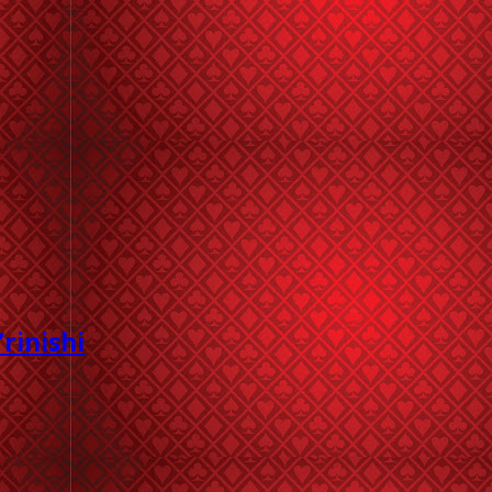
rinishi