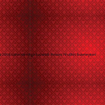
i 2018 bahorida ishga tushirildi. Resurs FirstBet bukmeykeri