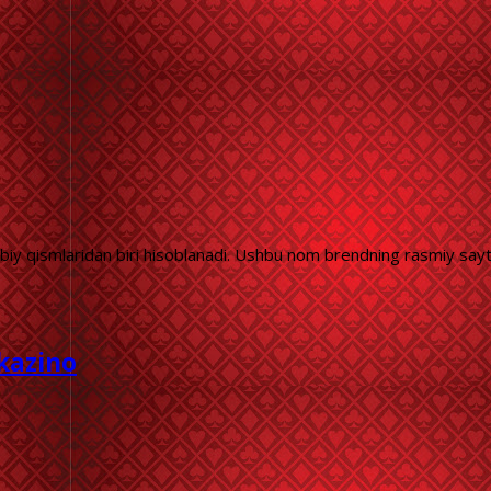
ibiy qismlaridan biri hisoblanadi. Ushbu nom brendning rasmiy sayt
 kazino