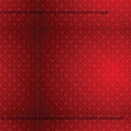
h va haftalik ish kunidan so’ng charchoq yozishni istagan
n va TopHold Limited (Malta) operatori tomonidan boshqariladi.