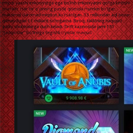
mijozi yaxshi imkoniyatga ega bo’lish imkoniyatini qo’lga kiritishi
mumkin. Har bir o’yinning pastki qismida mumkin bo’lgan
maksimal daromad miqdori ko’rsatilgan. 33 milliondan aql bovar
qilmaydigan 11 milliard so’mgacha. Biroq, taklifning haqiqati
jiddiy shubhalarga duch keladi. Drift kazinosida jami 151
“Jackpotlar” bo’limiga tegishli o’yinlar mavjud.