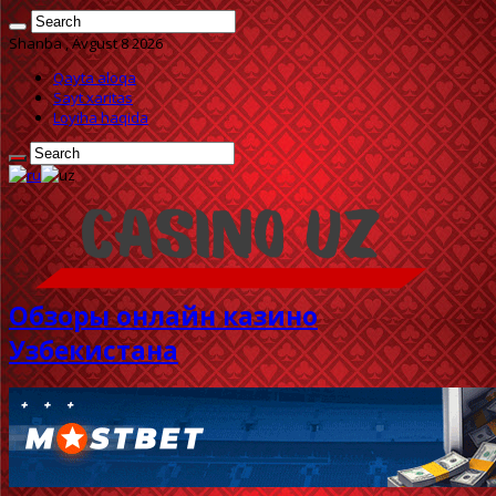
Shanba , Avgust 8 2026
Qayta aloqa
Sayt xaritas
Loyiha haqida
Обзоры онлайн казино
Узбекистана