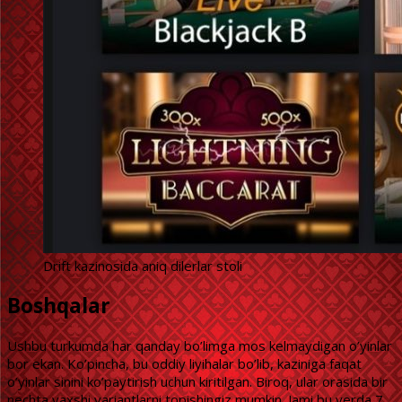
Drift kazinosida aniq dilerlar stoli
Boshqalar
Ushbu turkumda har qanday bo’limga mos kelmaydigan o’yinlar
bor ekan. Ko’pincha, bu oddiy liyihalar bo’lib, kaziniga faqat
o’yinlar sinini ko’paytirish uchun kiritilgan. Biroq, ular orasida bir
nechta yaxshi variantlarni topishingiz mumkin. Jami bu yerda 7