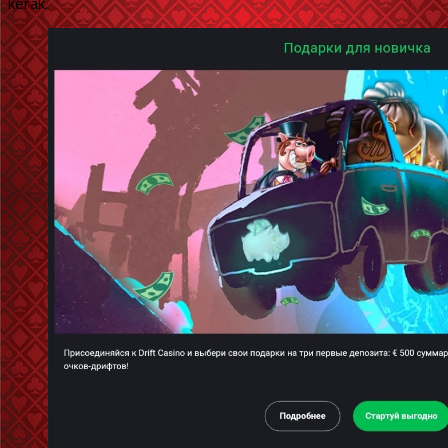
kerak.