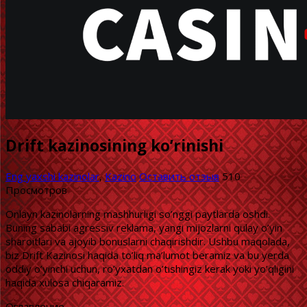
Drift kazinosining ko’rinishi
Eng yaxshi kazinolar
,
Kazino
Оставить отзыв
510
Просмотров
Onlayn kazinolarning mashhurligi so’nggi paytlarda oshdi.
Buning sababi agressiv reklama, yangi mijozlarni qulay o’yin
sharoitlari va ajoyib bonuslarni chaqirishdir. Ushbu maqolada,
biz Drift Kazinosi haqida to’liq ma’lumot beramiz va bu yerda
oddiy o’yinchi uchun, ro’yxatdan o’tishingiz kerak yoki yo’qligini
haqida xulosa chiqaramiz.
Оглавление