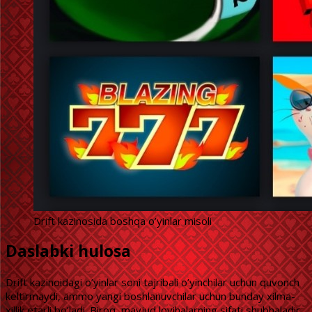
Drift kazinosida boshqa o’yinlar misoli
Daslabki hulosa
Drift kazinoidagi o’yinlar soni tajribali o’yinchilar uchun quvonch
keltirmaydi, ammo yangi boshlanuvchilar uchun bunday xilma-
xillik etarli bo’ladi. Biroq, mavjud loyihalarning sifati shubhaladir.