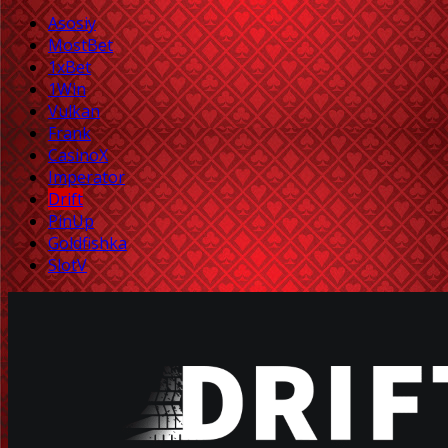
Asosiy
MostBet
1xBet
1Win
Vulkan
Frank
CasinoX
Imperator
Drift
PinUp
Goldfishka
SlotV