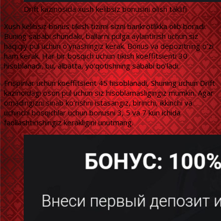
Drift kazinosida xush kelibsiz bonusini olish taklifi
Xush kelibsiz bonus tikish tizimi sizni bankrotlikka olib boradi.
Buning sababi shundaki, ballarni pulga aylantirish uchun siz
haqiqiy pul uchun o’ynashingiz kerak. Bonus va depozitning o’zi
ham kerak. Har bir bosqich uchun tikish koeffitsienti 30
hisoblanadi, bu, albatta, yo’qotishning sababi bo’ladi.
Frispinlar uchun koeffitsient 45 hisoblanadi, Shuning uchun Drift
kazinoidagi oson pul uchun siz hisoblamasligingiz mumkin. Agar
omadingizni sinab ko’rishni istasangiz, birinchi, ikkinchi va
uchinchi bosqichlar uchun bonusni 3, 5 va 7 kun ichida
faollashtirishingiz kerakligini unutmang.