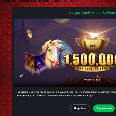
bilan zamonaviy qimor klubi uchun joiz emas.