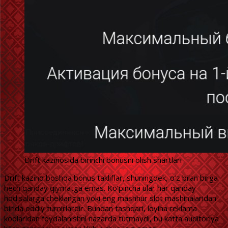
Drift kazinosida birinchi bonusni olish shartlari
Drift kazino boshqa bonus takliflar, shuningdek, o’z bilan birga
hech qanday qiymatga emas. Ko’pincha ular har qanday
hodisalarga cheklangan yoki eng mashhur slot mashinalaridan
birida oddiy turnirlardir. Bundan tashqari, loyiha reklama
kodlaridan foydalanishni nazarda tutmaydi, bu katta auditoriya