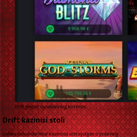
Drift Jekpot oynaklarining ko’rinishi
Drift kazinisi stoli
Ushbu turkumda Real Kazinoda uchraydigan o’yinlarning