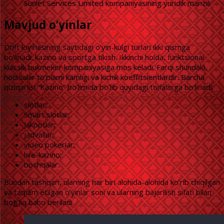
Sunlet Services Limited kompaniyasining yuridik manzili
Mavjud o’yinlar
Drift loyihasining saytidagi o’yin-kulgi turlari ikki qismga
bo’linadi: kazino va sportga tikish. Ikkinchi holda, funktsional
klassik bukmeker kompaniyasiga mos keladi. Farqi shundaki,
hodisalar to’plami kamligi va kichik koeffitsientlardir. Barcha
qiziqarlisi “Kazino” bo’limida bo’lib quyidagi toifalarga bo’linadi:
slotlar;
Smart slotlar;
Jakpotlar;
jadvallar;
video pokerlar;
live-kazino;
boshqalar.
Bundan tashqari, ularning har biri alohida-alohida ko’rib chiqilgan
va taqdim etilgan o’yinlar soni va ularning bajarilish sifati bilan
bog’liq baho beriladi.