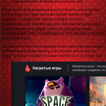
O’yin avtomatlari bo’limda provayderlar soni
Smart slotlar bo’limi, kazinoning o’zi ta’rifi ko’ra, pul ortig’idan
ko’ra ko’pligi bois mijoz daromad topishi mumkin bo’lgan
o’yinlarni o’z ichiga oladi. Bundan tashqari, bu erda
foydalanuvchi slot mashinasiga kirib olishi mumkin bo’lgan pul
miqdor miqdori ko’rsatilgan. Aslida, bu kategoriya faqat
o’yinchini aldash uchun mo’ljallangan va hech qanday qo’shimcha
foyda keltirmaydi.
Quyida turli xil o’yin va rivojlangan bonus dasturiga ega bo’lgan
slotlat mavjud, ammo ularning soni zerikarli. Jami bo’lim o’z
ichiga 12 slotlarni va ikkinchi variant birinchi va 4 o’z ichiga oladi.